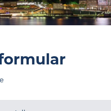
formular
e