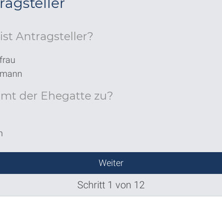
ragsteller
ist Antragsteller?
frau
emann
mt der Ehegatte zu?
n
Weiter
Schritt 1 von 12