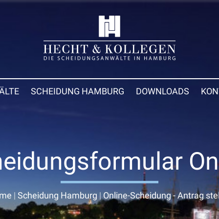
ÄLTE
SCHEIDUNG HAMBURG
DOWNLOADS
KON
eidungsformular On
me
|
Scheidung Hamburg
|
Online-Scheidung - Antrag ste