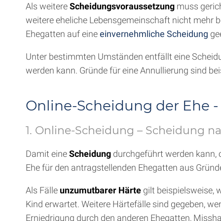
Als weitere
Scheidungsvoraussetzung
muss gericht
weitere eheliche Lebensgemeinschaft nicht mehr b
Ehegatten auf eine
einvernehmliche Scheidung
gee
Unter bestimmten Umständen entfällt eine Scheidu
werden kann. Gründe für eine Annullierung sind be
Online-Scheidung der Ehe -
1. Online-Scheidung – Scheidung na
Damit eine
Scheidung
durchgeführt werden kann, 
Ehe für den antragstellenden Ehegatten aus Gründe
Als Fälle
unzumutbarer Härte
gilt beispielsweise,
Kind erwartet. Weitere Härtefälle sind gegeben, wen
Erniedrigung durch den anderen Ehegatten, Missh