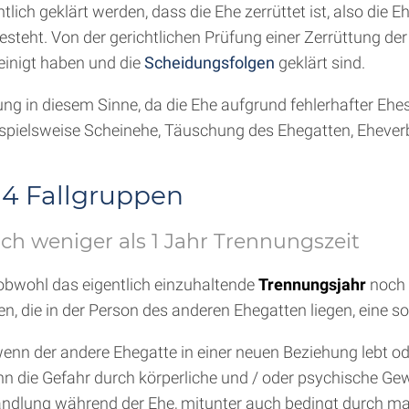
lich geklärt werden, dass die Ehe zerrüttet ist, also die 
esteht. Von der gerichtlichen Prüfung einer Zerrüttung d
inigt haben und die
Scheidungsfolgen
geklärt sind.
ng in diesem Sinne, da die Ehe aufgrund fehlerhafter Ehe
ispielsweise Scheinehe, Täuschung des Ehegatten, Eheverbo
 4 Fallgruppen
ch weniger als 1 Jahr Trennungszeit
obwohl das eigentlich einzuhaltende
Trennungsjahr
noch 
n, die in der Person des anderen Ehegatten liegen, eine s
 wenn der andere Ehegatte in einer neuen Beziehung lebt 
n die Gefahr durch körperliche und / oder psychische Gewa
andlung während der Ehe, mitunter auch bedingt durch m