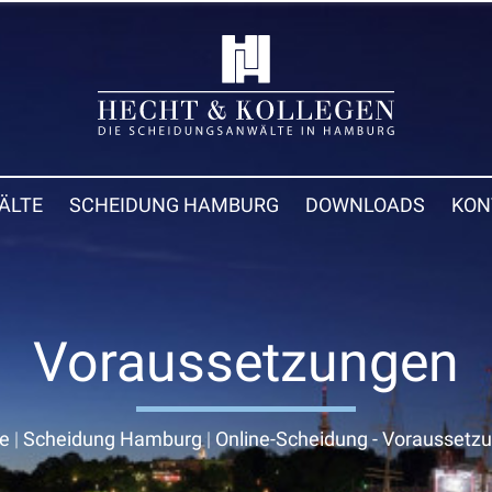
ÄLTE
SCHEIDUNG HAMBURG
DOWNLOADS
KON
Voraussetzungen
e
|
Scheidung Hamburg
|
Online-Scheidung - Voraussetz