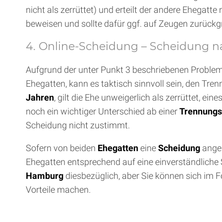
nicht als zerrüttet) und erteilt der andere Ehegat
beweisen und sollte dafür ggf. auf Zeugen zurückgr
4. Online-Scheidung – Scheidung n
Aufgrund der unter Punkt 3 beschriebenen Problema
Ehegatten, kann es taktisch sinnvoll sein, den T
Jahren
, gilt die Ehe unweigerlich als zerrüttet, 
noch ein wichtiger Unterschied ab einer
Trennungsz
Scheidung nicht zustimmt.
Sofern von beiden
Ehegatten
eine
Scheidung
anges
Ehegatten entsprechend auf eine einverständliche 
Hamburg
diesbezüglich, aber Sie können sich im 
Vorteile machen.