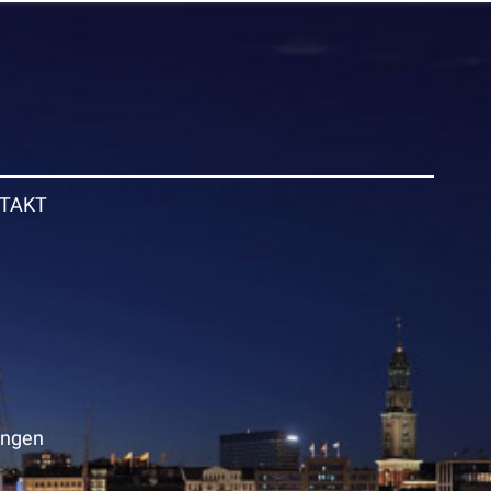
TAKT
ungen