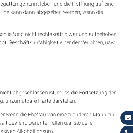
Ehegatten getrennt leben und die Hoffnung auf eine
er Ehe kann dann abgesehen werden, wenn die
schließung nicht rechtskräftig war und aufgehoben
t, Geschäftsunfähigkeit einer der Verlobten, usw.
nicht abgeschlossen ist, muss die Fortsetzung der
og. unzumutbare Härte darstellen.
oder wenn die Ehefrau von einem anderen Mann ein
lt besteht. Darunter fallen u.a. sexuelle
assiven Alkoholkonsum.