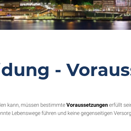
idung - Vorau
den kann, müssen bestimmte
Voraussetzungen
erfüllt se
trennte Lebenswege führen und keine gegenseitigen Versor