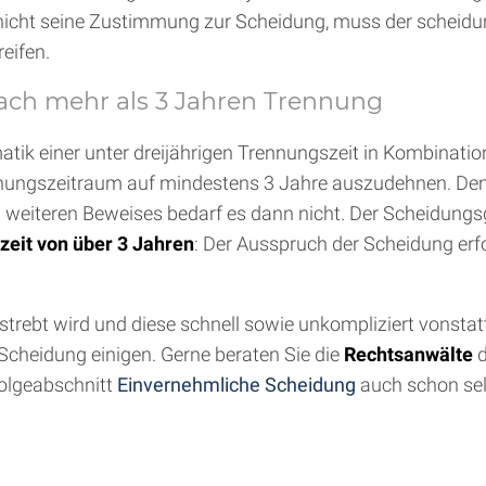
te nicht seine Zustimmung zur Scheidung, muss der scheidu
eifen.
ach mehr als 3 Jahren Trennung
tik einer unter dreijährigen Trennungszeit in Kombinati
rennungszeitraum auf mindestens 3 Jahre auszudehnen. De
eines weiteren Beweises bedarf es dann nicht. Der Scheidun
eit von über 3 Jahren
: Der Ausspruch der Scheidung erf
trebt wird und diese schnell sowie unkompliziert vonstatte
Scheidung einigen. Gerne beraten Sie die
Rechtsanwälte
d
Folgeabschnitt
Einvernehmliche Scheidung
auch schon sel