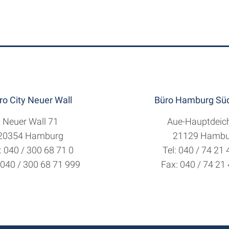
ro City Neuer Wall
Büro Hamburg Süd
Neuer Wall 71
Aue-Hauptdeic
20354 Hamburg
21129 Hambu
: 040 / 300 68 71 0
Tel: 040 / 74 21
 040 / 300 68 71 999
Fax: 040 / 74 21