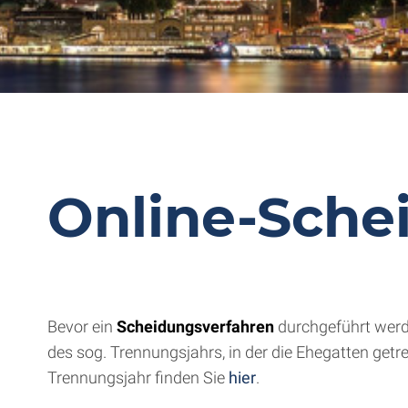
Online-Sche
Bevor ein
Scheidungsverfahren
durchgeführt wer
des sog. Trennungsjahrs, in der die Ehegatten ge
Trennungsjahr finden Sie
hier
.