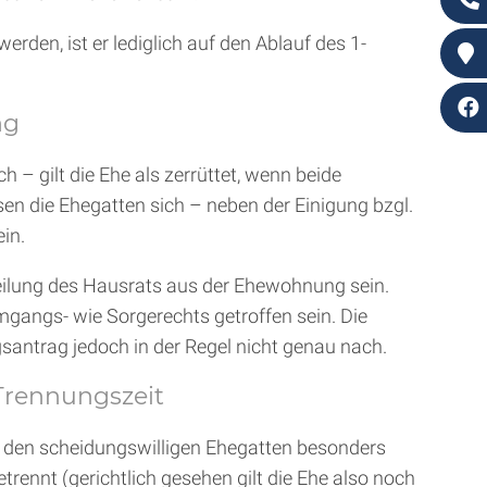
rden, ist er lediglich auf den Ablauf des 1-
ng
 gilt die Ehe als zerrüttet, wenn beide
en die Ehegatten sich – neben der Einigung bzgl.
in.
eilung des Hausrats aus der Ehewohnung sein.
gangs- wie Sorgerechts getroffen sein. Die
antrag jedoch in der Regel nicht genau nach.
 Trennungszeit
r den scheidungswilligen Ehegatten besonders
rennt (gerichtlich gesehen gilt die Ehe also noch