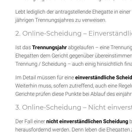
Lebt lediglich der antragstellende Ehegatte in eine
jährigen Trennungsjahres zu verweisen.
2. Online-Scheidung – Einverständ
Ist das
Trennungsjahr
abgelaufen – eine Trennung 
Ehegatten dem Gericht gegenüber übereinstimmend
Trennung / Scheidung – auch einig hinsichtlich fina
Im Detail müssen für eine
einverständliche Schei
Weiterhin muss, sofern zutreffend, auch eine Reg
Gerichte prüfen diese Punkte bei Ablauf des einj
3. Online-Scheidung – Nicht einver
Der Fall einer
nicht einverständlichen Scheidung
b
herausfordernd werden. Denn leben die Ehegatten zw